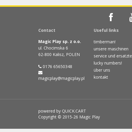
Contact
Useful links
Magic Play sp. z o.o.
timberman!
ul. Chocimska 6
unsere maschinen
62-800 Kalisz, POLEN
service und ersatzte
lucky numbers!
0176 65650348
über uns
kontakt
magicplay@magicplay.pl
powered by QUICK.CART
Copyright © 2015-26 Magic Play